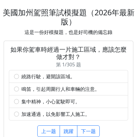
美國加州駕照筆試模擬題（2026年最新
版）
這是一份好模擬題，也是好司機的備忘錄
如果你駕車時經過一片施工區域，應該怎麼
做才對？
第 1/305 题
繞路行駛，避開該區域。
鳴笛，引起周圍行人和車輛的注意。
集中精神，小心駕駛即可。
加速通過，以免影響工人施工。
上一题
跳躍
下一题