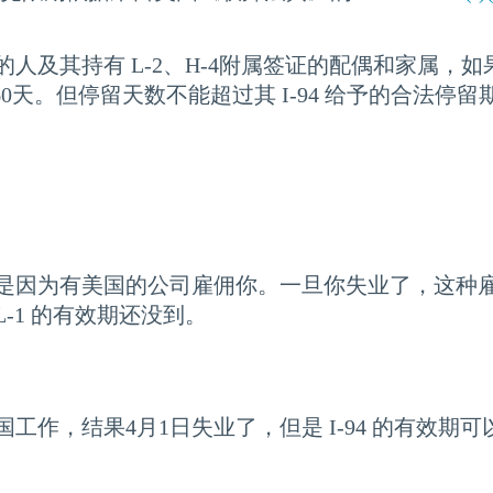
作签证的人及其持有 L-2、H-4附属签证的配偶和家属
天。但停留天数不能超过其 I-94 给予的合法停留
签证，是因为有美国的公司雇佣你。一旦你失业了，这种雇
／L-1 的有效期还没到。
在美国工作，结果4月1日失业了，但是 I-94 的有效