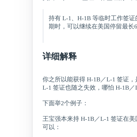
持有 L-1、H-1B 等临时工
期时，可以继续在美国停留最长60
详细解释
你之所以能获得 H-1B／L-1 
L-1 签证也随之失效，哪怕 H-1B
下面举2个例子：
王宝强本来持 H-1B／L-1 签证
可以：