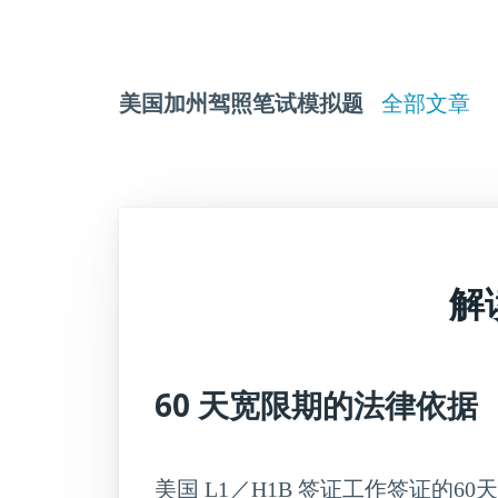
美国加州驾照笔试模拟题
全部文章
解
60 天宽限期的法律依据
美国 L1／H1B 签证工作签证的