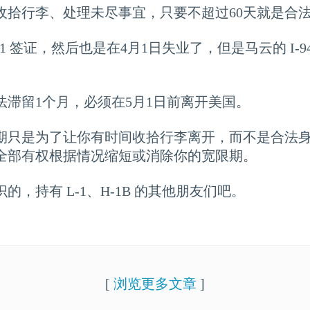
间收拾行李、处理未尽事宜，只要不超过60天就是合
-1 签证，然后也是在4月1日失业了，但是马云的 I-
法滞留1个月，必须在5月1日前离开美国。
期只是为了让你有时间收拾行李离开，而不是合法
全部有权根据情况缩短或消除你的宽限期。
，持有 L-1、H-1B 的其他朋友们吧。
[
浏览更多文章
]