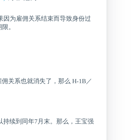
，如果因为雇佣关系结束而导致身份过
期限。
佣关系也就消失了，那么 H-1B／
期可以持续到同年7月末。那么，王宝强