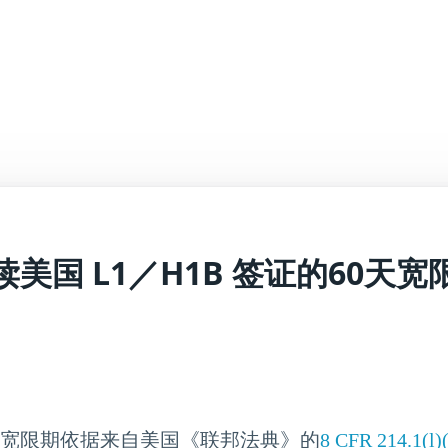
读美国 L1／H1B 签证的60天宽
60天宽限期依据来自美国《联邦法典》的
8 CFR 214.1(l)