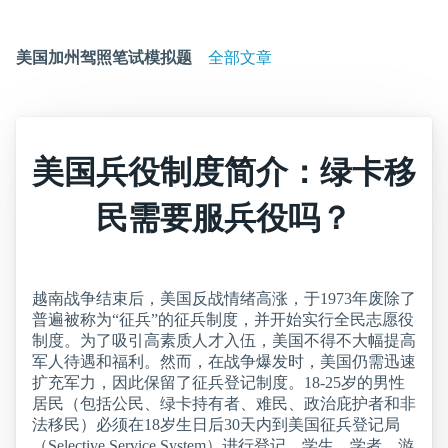
美国加州驾照笔试模拟题
全部文章
美国兵役制度简介：绿卡移
民需要服兵役吗？
越南战争结束后，美国反战情绪高涨，于1973年废除了
普遍被称为“征兵”的征兵制度，并开始实行全民志愿役
制度。为了吸引高素质人才入伍，美国不得不大幅提高
军人待遇和福利。然而，在战争爆发时，美国仍需迅速
扩充军力，因此保留了征兵登记制度。18-25岁的男性
居民（包括公民、绿卡持有者、难民、政治庇护者和非
法移民）必须在18岁生日后30天内到美国征兵登记局
（Selective Service System）进行登记。学生、学者、游