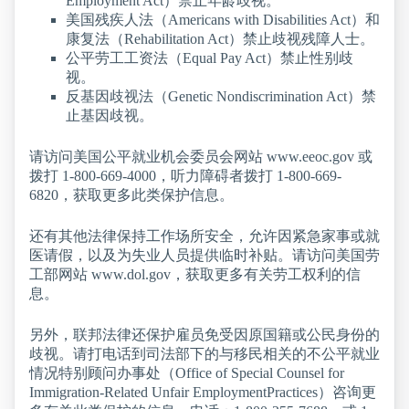
Employment Act）禁止年龄歧视。
美国残疾人法（Americans with Disabilities Act）和
康复法（Rehabilitation Act）禁止歧视残障人士。
公平劳工工资法（Equal Pay Act）禁止性别歧
视。
反基因歧视法（Genetic Nondiscrimination Act）禁
止基因歧视。
请访问美国公平就业机会委员会网站 www.eeoc.gov 或
拨打 1-800-669-4000，听力障碍者拨打 1-800-669-
6820，获取更多此类保护信息。
还有其他法律保持工作场所安全，允许因紧急家事或就
医请假，以及为失业人员提供临时补贴。请访问美国劳
工部网站 www.dol.gov，获取更多有关劳工权利的信
息。
另外，联邦法律还保护雇员免受因原国籍或公民身份的
歧视。请打电话到司法部下的与移民相关的不公平就业
情况特别顾问办事处（Office of Special Counsel for
Immigration-Related Unfair EmploymentPractices）咨询更