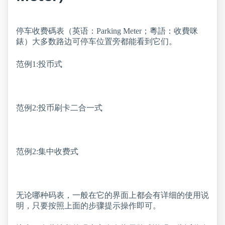
停车收费碼表（英语：Parking Meter；粵語：收費咪
錶）大多数路边可停车位置旁都能看到它们。
范例1:投币式
范例2:投币刷卡二合一式
范例2:集中收费式
无论哪种码表，一般在它的界面上都会有详细的使用说
明，只要按照上面的步骤提示操作即可。