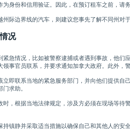
作为身份和信用验证。因此，在预订租车之前，请
越州际边界线的汽车，则建议您事先了解不同州对
情况
到紧急情况，比如被警察逮捕或者遇到事故，他们
大领事官员联系，并要求通知加拿大政府。此外，
该立即联系当地的紧急服务部门，并向他们提供自
部门求助。
故时，根据当地法律规定，涉及方必须在现场等待
保持镇静并采取适当措施以确保自己和其他人的安