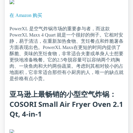
在 Amazon 购买
PowerXL 是空气炸锅市场的重要参与者，而这款
PowerXL Maxx 4 Quart 就是一个很好的例子。它相对安
静，易于清洁，在重新加热食物、烹饪餐点和炸脆薯条
方面表现出色。PowerXL Maxx在更短的时间内提供了
酥脆、美味的烹饪食物，非常适合夫妻或单身人士想要
更快地准备晚餐。它的2.5夸脱容量可以容纳两个鸡胸
肉、一块鱼肉和大约两份蔬菜。考虑到其相对较小的占
地面积，它非常适合那些有小厨房的人，唯一的缺点就
是价格有点小贵。
亚马逊上最畅销的小型空气炸锅：
COSORI Small Air Fryer Oven 2.1
Qt, 4-in-1