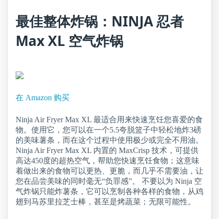
最佳整体炸锅：NINJA 忍者
Max XL 空气炸锅
在 Amazon 购买
Ninja Air Fryer Max XL 最适合用来快速烹饪您喜爱的食
物。使用它，您可以在一个5.5夸脱篮子中轻松地炸3磅
的美味薯条，而在这个过程中使用极少或完全不用油。
Ninja Air Fryer Max XL 内置的 MaxCrisp 技术，可提供
高达450度的超热空气，帮助您快速烹饪食物；这意味
着做出来的食物可以更热、更脆，而几乎不需要油，让
您在品尝美味的同时毫无“负罪感”。 不要以为 Ninja 空
气炸锅只能炸薯条，它可以烹制各种各样的食物，从鸡
翅到马苏里拉芝士棒，甚至是烤蔬菜；无限可能性。