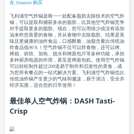
在 Amazon 购买
飞利浦空气炸锅是唯一一款配备脂肪去除技术的空气炸
锅，可以提取和捕获多余的脂肪，比其他空气炸锅竞争
对手提取更多的脂肪。现在，您可以用很少或没有添加
油来炸您喜爱的食物，并从食物中去除脂肪。结果是美
味且更健康的油炸食品，口感酥脆，油脂含量比传统油
炸食品低90％！空气炸锅不仅可以炸食物，还可以烤、
烤箱、烘焙、加热、脱水和烤面包片等多种功能，承担
多种厨房电器的作用，甚至是烤面包机。使用空气炸锅
可以轻松制作超过200道易于制作和启发性的美食，成
为您所有餐点的一站式解决方案。飞利浦空气炸锅也比
传统油炸锅产生更少的气味和溅泼，易于清洁，安全并
经济实惠，适合您的日常使用！
最佳单人空气炸锅：DASH Tasti-
Crisp