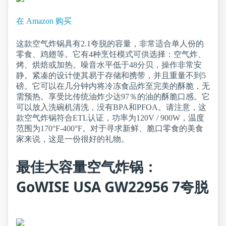
在 Amazon 购买
这款空气炸锅具有2.1夸脱的容量，非常适合单人份的
零食、鸡翅等。它有4种烹饪模式可供选择：空气炸、
烤、烘焙或加热。噪音水平低于48分贝，操作非常安
静。紧凑的设计使其易于存储和携带，并且重量不到5
磅。它可以在几分钟内将冷冻食品炸至完美的酥脆，无
需预热。享受比传统油炸少达97％的油的酥脆口感。它
可以放入洗碗机清洗，没有BPA和PFOA。请注意，这
款空气炸锅符合ETL认证，功率为120V / 900W，温度
范围为170°F-400°F。对于寻求新鲜、脆口零食的美食
家来说，这是一份很好的礼物。
最佳大容量空气炸锅：
GoWISE USA GW22956 7夸脱